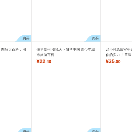
购买
购买
】图解大百科，用
研学贵州 图说天下研学中国 青少年城
24小时急诊室生
市旅游百科
你的实力 儿童医
¥
22
¥
35
.40
.00
购买
购买