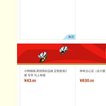
购买
小狗钱钱 高情商好品格 定制套装2
神奇点心店（全22册
册 专享 马上有钱
¥
43
¥
630
.80
.00