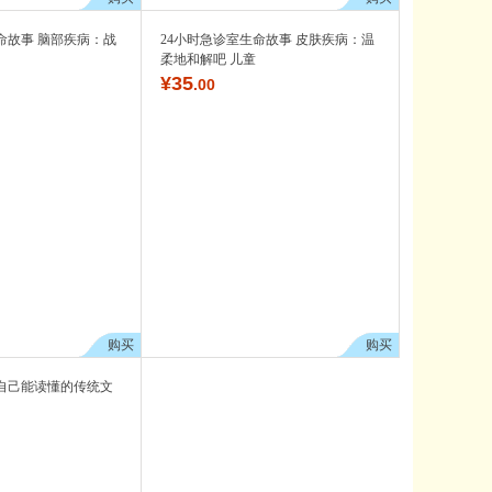
命故事 脑部疾病：战
24小时急诊室生命故事 皮肤疾病：温
柔地和解吧 儿童
¥
35
.00
购买
购买
自己能读懂的传统文
）