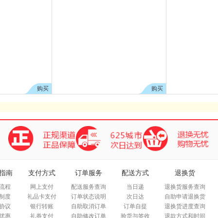
购买
购买
指南
支付方式
订单服务
配送方式
退换货
流程
网上支付
配送服务查询
当日递
退换货服务查询
制度
礼品卡支付
订单状态说明
次日达
自助申请退换货
协议
银行转账
自助取消订单
订单自提
退换货进度查询
优惠
礼券支付
自助修改订单
验货与签收
退款方式和时间