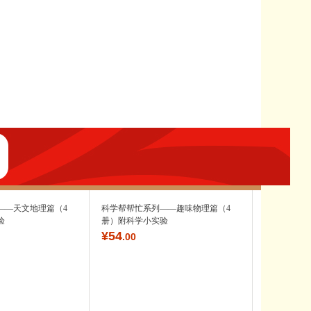
——天文地理篇（4
科学帮帮忙系列——趣味物理篇（4
验
册）附科学小实验
¥
54
.00