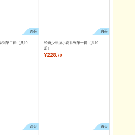
购买
购买
系列第二辑（共10
经典少年游小说系列第一辑（共10
册）
¥
228
.70
购买
购买