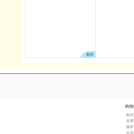
购买
购物
购买
发票
服务
会员