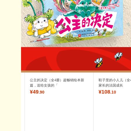
公主的决定（全4册）超畅销绘本新
鞋子里的小人儿（全
篇，送给女孩的「
家长的法国成长
¥
49
¥
108
.90
.10