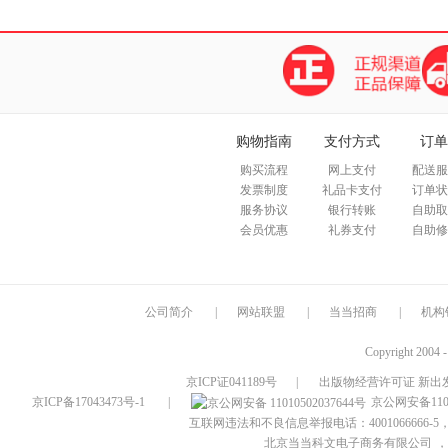
购物指南
支付方式
订单
购买流程
网上支付
配送服
发票制度
礼品卡支付
订单状
服务协议
银行转账
自助取
会员优惠
礼券支付
自助修
公司简介
|
网站联盟
|
当当招商
|
机构
Copyright 2004 
京ICP证041189号
|
出版物经营许可证 新出发
京ICP备17043473号-1
|
京公网安备1101
互联网违法和不良信息举报电话：4001066666-5，
北京当当科文电子商务有限公司
，