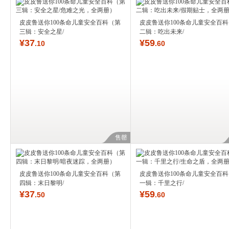
皮皮鲁送你100条命儿童安全百科（第
皮皮鲁送你100条命儿童安全百
三辑：安全之星/
二辑：吃出未来/
¥
37
¥
59
.10
.60
售罄
皮皮鲁送你100条命儿童安全百科（第
皮皮鲁送你100条命儿童安全百
四辑：末日黎明/
一辑：千里之行/
¥
37
¥
59
.50
.60