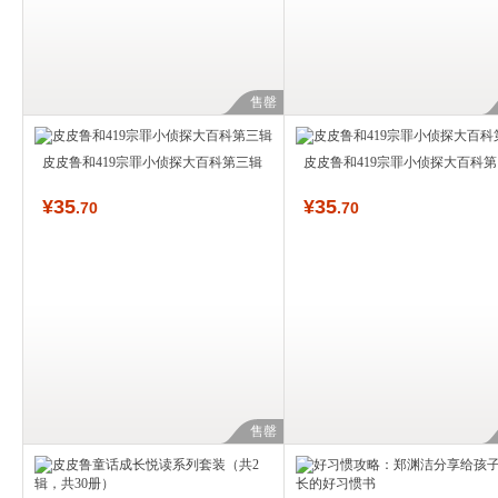
售罄
皮皮鲁和419宗罪小侦探大百科第三辑
皮皮鲁和419宗罪小侦探大百科
¥
35
¥
35
.70
.70
售罄