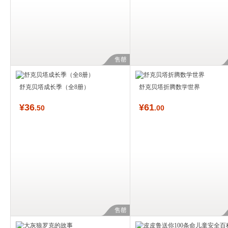
售罄
舒克贝塔成长季（全8册）
舒克贝塔折腾数学世界
¥
36
¥
61
.50
.00
售罄