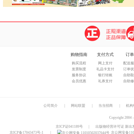
购物指南
支付方式
订单
购买流程
网上支付
配送服
发票制度
礼品卡支付
订单状
服务协议
银行转账
自助取
会员优惠
礼券支付
自助修
公司简介
|
网站联盟
|
当当招商
|
机构
Copyright 2004 
京ICP证041189号
|
出版物经营许可证 新出发
京ICP备17043473号-1
|
京公网安备1101